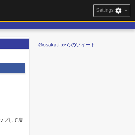
Settings
@osakatf からのツイート
ップして戻