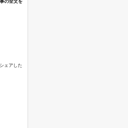
記事の全文を
とシェアした