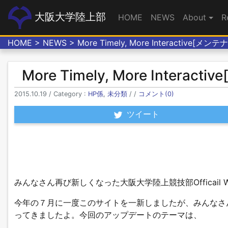
大阪大学陸上部
HOME
NEWS
About
R
HOME
>
NEWS
> More Timely, More Interactive[メ
More Timely, More Intera
2015.10.19 / Category :
HP係
,
未分類
/ /
コメント(0)
ツイート
みんなさん再び新しくなった大阪大学陸上競技部Officail 
今年の７月に一度このサイトを一新しましたが、みんなさ
ってきましたよ。今回のアップデートのテーマは、