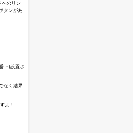
ジへのリン
ボタンがあ
一番下)設置さ
でなく結果
ますよ！