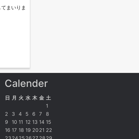
してまいりま
Calender
日
月
火
水
木
金
土
1
2
3
4
5
6
7
8
9
10
11
12
13
14
15
16
17
18
19
20
21
22
23
24
25
26
27
28
29