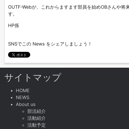
OUTF-Webが、これからますます部員を始めOBさん
す。
HP係
SNSでこの News をシェアしましょう！
サイトマップ
HOME
NEWS
About us
部活紹介
活動紹介
活動予定