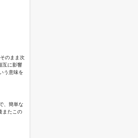
、そのまま次
「相互に影響
いう意味を
で、簡単な
後またこの