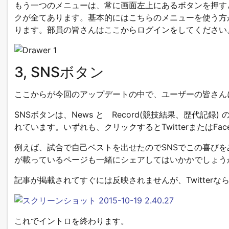
もう一つのメニューは、常に画面左上にあるボタンを押す
クが全てあります。基本的にはこちらのメニューを使う方
ります。部員の皆さんはここからログインをしてください
3, SNSボタン
ここからが今回のアップデートの中で、ユーザーの皆さん
SNSボタンは、News と Record(競技結果、歴代記
れています。いずれも、クリックするとTwitterまたはFa
例えば、試合で自己ベストを出せたのでSNSでこの喜び
が載っているページも一緒にシェアしてはいかかでしょう
記事が掲載されてすぐには反映されませんが、Twitter
これでイントロを終わります。