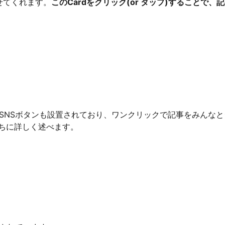
て見せてくれます。
このCardをクリック(or タップ)することで、
また、SNSボタンも設置されており、ワンクリックで記事をみんな
ちに詳しく述べます。