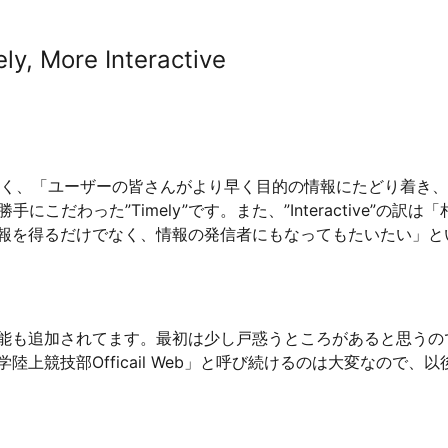
ly, More Interactive
けでなく、「ユーザーの皆さんがより早く目的の情報にたどり着き
にこだわった”Timely”です。また、”Interactive”の訳は
報を得るだけでなく、情報の発信者にもなってもたいたい」と
能も追加されてます。最初は少し戸惑うところがあると思うの
競技部Officail Web」と呼び続けるのは大変なので、以
。