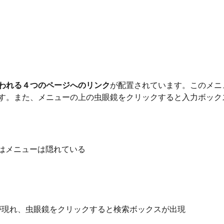
われる４つのページへのリンク
が配置されています。このメニ
す。また、メニューの上の虫眼鏡をクリックすると入力ボック
初はメニューは隠れている
ーが現れ、虫眼鏡をクリックすると検索ボックスが出現